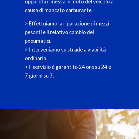
oppure la rimessa in moto del veicolo a
causa di mancato carburante.
> Effettuiamo la riparazione di mezzi
pesanti e il relativo cambio dei
pneumatici.
> Interveniamo su strade a viabilità
ordinaria.
> Il servizio è garantito 24 ore su 24 e
7 giorni su 7.