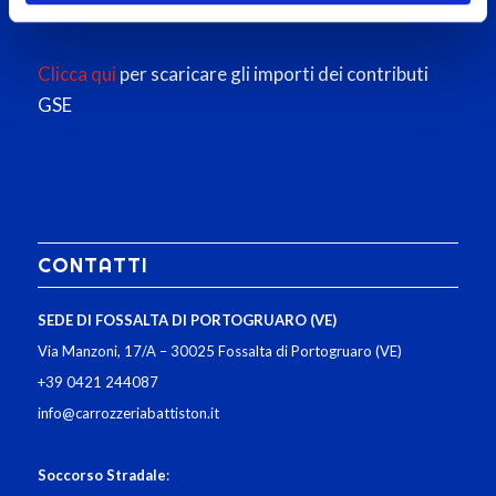
Clicca qui
per scaricare gli importi dei contributi
GSE
CONTATTI
SEDE DI FOSSALTA DI PORTOGRUARO (VE)
Via Manzoni, 17/A – 30025 Fossalta di Portogruaro (VE)
+39 0421 244087
info@carrozzeriabattiston.it
Soccorso Stradale
: